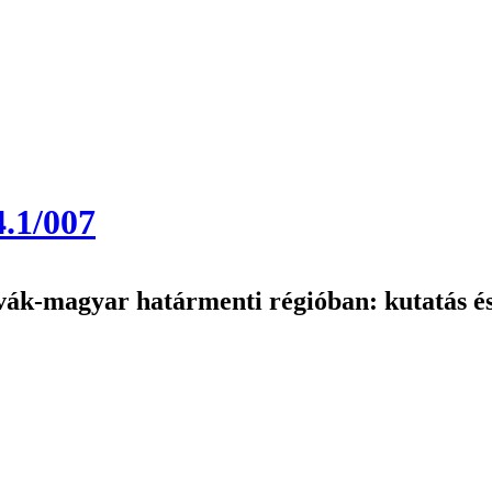
.1/007
vák-magyar határmenti régióban: kutatás és