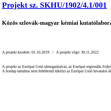
Projekt sz. SKHU/1902/4.1/001
Közös szlovák-magyar kémiai kutatólabora
A projekt kezdete: 01.10.2019 / A projekt vége: 30.11.2022
A projekt az Európai Unió támogatásával, az Európai regionális Fejles
A honlap tartalma nem feltétlenül tükrözi az Európai Unió hivatalos ál